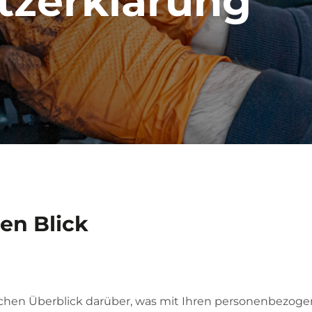
tzerklärung
nen Blick
achen Überblick darüber, was mit Ihren personenbezog