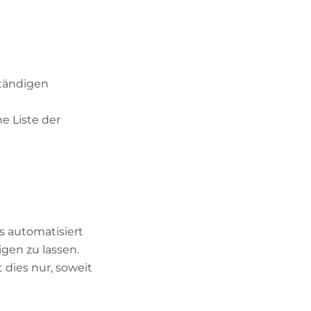
ständigen
e Liste der
gs automatisiert
gen zu lassen.
 dies nur, soweit