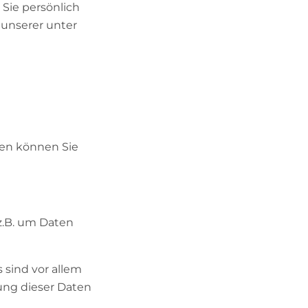
Sie persönlich
unserer unter
ten können Sie
z.B. um Daten
sind vor allem
sung dieser Daten