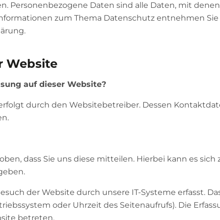
n. Personenbezogene Daten sind alle Daten, mit denen 
e Informationen zum Thema Datenschutz entnehmen Sie 
lärung.
r Website
ssung auf dieser Website?
 erfolgt durch den Websitebetreiber. Dessen Kontaktda
n.
en, dass Sie uns diese mitteilen. Hierbei kann es sich 
ngeben.
uch der Website durch unsere IT-Systeme erfasst. Das 
triebssystem oder Uhrzeit des Seitenaufrufs). Die Erfas
site betreten.