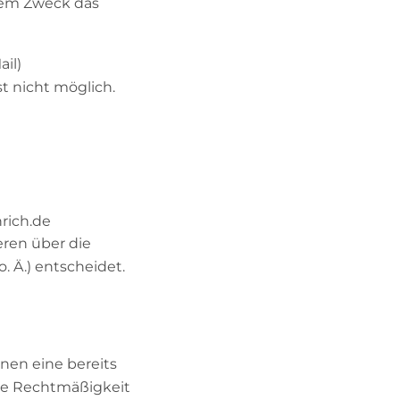
chem Zweck das
il)
t nicht möglich.
rich.de
eren über die
 Ä.) entscheidet.
nen eine bereits
 Die Rechtmäßigkeit