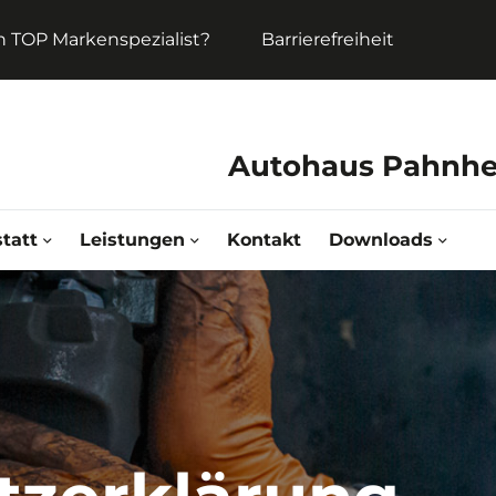
in TOP Markenspezialist?
Barrierefreiheit
Autohaus Pahnhe
tatt
Leistungen
Kontakt
Downloads