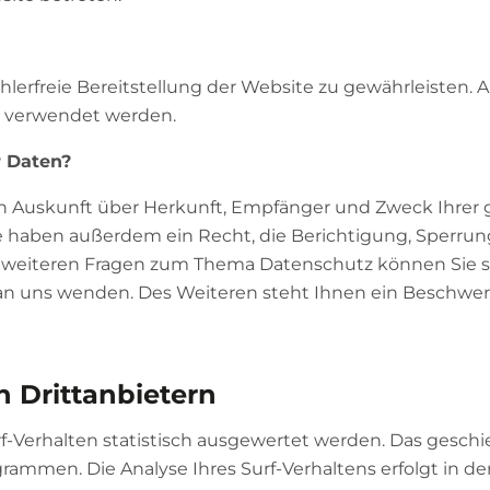
ehlerfreie Bereitstellung der Website zu gewährleisten.
s verwendet werden.
r Daten?
ich Auskunft über Herkunft, Empfänger und Zweck Ihrer
e haben außerdem ein Recht, die Berichtigung, Sperru
u weiteren Fragen zum Thema Datenschutz können Sie si
 uns wenden. Des Weiteren steht Ihnen ein Beschwer
n Drittanbietern
-Verhalten statistisch ausgewertet werden. Das geschie
ammen. Die Analyse Ihres Surf-Verhaltens erfolgt in d