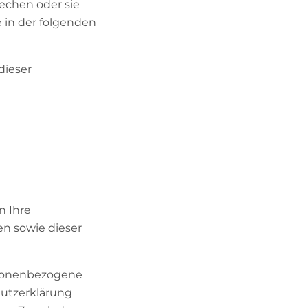
rechen oder sie
 in der folgenden
dieser
n Ihre
n sowie dieser
rsonenbezogene
hutzerklärung