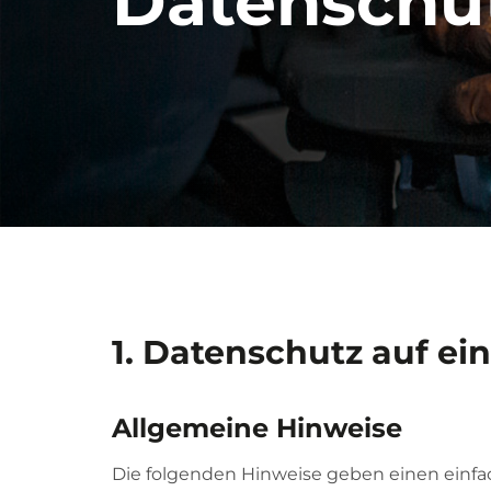
Datenschu
1. Datenschutz auf ei
Allgemeine Hinweise
Die folgenden Hinweise geben einen einf