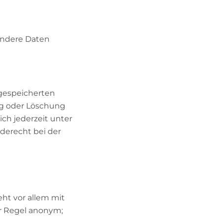
 Andere Daten
 gespeicherten
ng oder Löschung
ch jederzeit unter
derecht bei der
ht vor allem mit
er Regel anonym;