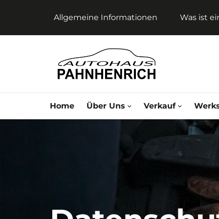
Allgemeine Informationen
Was ist e
Home
Über Uns
Verkauf
Werks