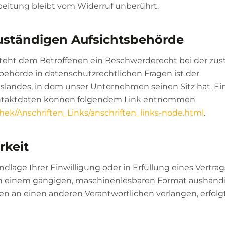
beitung bleibt vom Widerruf unberührt.
uständigen Aufsichtsbehörde
 steht dem Betroffenen ein Beschwerderecht bei der zu
behörde in datenschutzrechtlichen Fragen ist der
andes, in dem unser Unternehmen seinen Sitz hat. Ein
ontaktdaten können folgendem Link entnommen
hek/Anschriften_Links/anschriften_links-node.html
.
rkeit
ndlage Ihrer Einwilligung oder in Erfüllung eines Vertra
n in einem gängigen, maschinenlesbaren Format aushändi
en an einen anderen Verantwortlichen verlangen, erfolgt