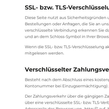
SSL- bzw. TLS-Verschlüssel
Diese Seite nutzt aus Sicherheitsgründen 
Bestellungen oder Anfragen, die Sie an uns
verschlüsselte Verbindung erkennen Sie dara
und an dem Schloss-Symbol in Ihrer Browse
Wenn die SSL- bzw. TLS-Verschlüsselung akti
mitgelesen werden.
Verschlüsselter Zahlungsve
Besteht nach dem Abschluss eines kostenpf
Kontonummer bei Einzugsermächtigung) zu
Der Zahlungsverkehr über die gängigen Zahl
über eine verschlüsselte SSL- bzw. TLS-Ver
Adresszeile des Browsers von „http://“ auf 