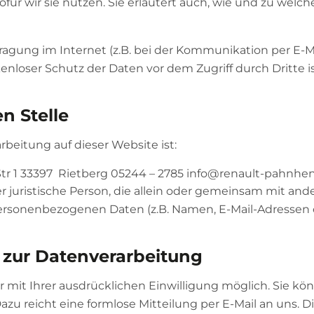
für wir sie nutzen. Sie erläutert auch, wie und zu wel
ragung im Internet (z.B. bei der Kommunikation per E-Ma
enloser Schutz der Daten vor dem Zugriff durch Dritte is
n Stelle
arbeitung auf dieser Website ist:
r 1 33397 Rietberg 05244 – 2785 info@renault-pahnhen
der juristische Person, die allein oder gemeinsam mit and
rsonenbezogenen Daten (z.B. Namen, E-Mail-Adressen o.
g zur Datenverarbeitung
 mit Ihrer ausdrücklichen Einwilligung möglich. Sie kön
 Dazu reicht eine formlose Mitteilung per E-Mail an uns.