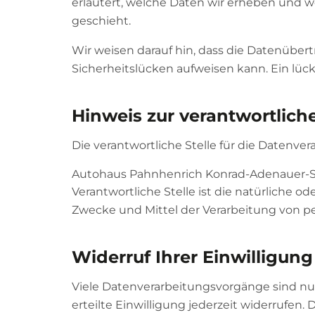
erläutert, welche Daten wir erheben und wo
geschieht.
Wir weisen darauf hin, dass die Datenübert
Sicherheitslücken aufweisen kann. Ein lück
Hinweis zur verantwortliche
Die verantwortliche Stelle für die Datenver
Autohaus Pahnhenrich Konrad-Adenauer-St
Verantwortliche Stelle ist die natürliche o
Zwecke und Mittel der Verarbeitung von pe
Widerruf Ihrer Einwilligun
Viele Datenverarbeitungsvorgänge sind nur
erteilte Einwilligung jederzeit widerrufen.